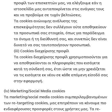
προφίλ των επισκεπτών μας, να ελέγξουμε εάν η
ιστοσελίδα μας ανταποκρίνεται στις ανάγκες τους
και να προβούμε σε τυχόν βελτιώσεις.
Τα cookies ανώνυμης ανάλυσης της
επισκεψιμότητας δεν συλλέγουν ούτε αποθηκεύουν
τα προσωπικά σας στοιχεία, όπως για παράδειγμα
το όνομα ή τη διεύθυνσή σας, και συνεπώς δεν είναι
δυνατό να σας ταυτοποιήσουν προσωπικά.
(iii) Cookies διαχείρισης προφίλ
Τα cookies διαχείρισης προφίλ χρησιμοποιούνται για
να αποθηκεύονται οι πληροφορίες που εισάγετε
κατά τη σύνδεσή σας, έτσι ώστε να μην χρειάζεται
να τις εισάγετε εκ νέου σε κάθε επόμενη είσοδό σας
στην εφαρμογή.
(iv) Marketing/Social Media cookies
Τα marketing/social media cookies συμπεριλαμβανομένων
των re-targeting cookies, μας επιτρέπουν να κάνουμε πιο
ενδιαφέρουσες προσφορές στους χρήστες μας. Τα re-