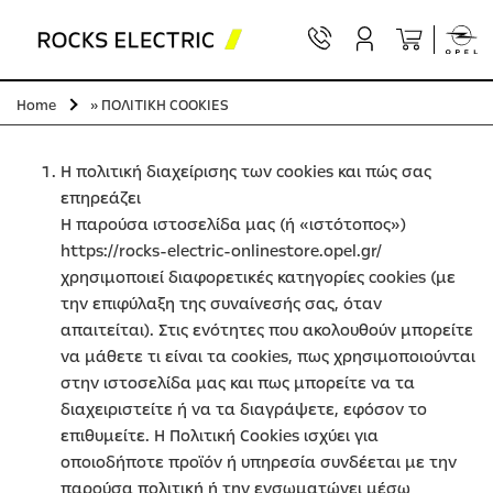
Home
»
ΠΟΛΙΤΙΚΗ COOKIES
ΠΟΛΙΤΙΚΗ COOKIES
Η πολιτική διαχείρισης των cookies και πώς σας
επηρεάζει
Η παρούσα ιστοσελίδα μας (ή «ιστότοπος»)
https://rocks-electric-onlinestore.opel.gr/
χρησιμοποιεί διαφορετικές κατηγορίες cookies (με
την επιφύλαξη της συναίνεσής σας, όταν
απαιτείται). Στις ενότητες που ακολουθούν μπορείτε
να μάθετε τι είναι τα cookies, πως χρησιμοποιούνται
στην ιστοσελίδα μας και πως μπορείτε να τα
διαχειριστείτε ή να τα διαγράψετε, εφόσον το
επιθυμείτε. Η Πολιτική Cookies ισχύει για
οποιοδήποτε προϊόν ή υπηρεσία συνδέεται με την
παρούσα πολιτική ή την ενσωματώνει μέσω