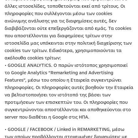
άλλες ιστοσελίδες, τοποθετούνται εκεί από τρίτους. Οι
πληροφορίες που συλλέγονται μέσω των cookies
ανώνυμης ανάλυσης για τις διαφημίσεις αυτές, δεν
διαβιβάζονται ούτε επεξεργάζονται από εμάς. Τα cookies
που αποστέλλονται για διαφημίσεις τρίτων στην
ιστοσελίδα μας υπόκεινται στην πολιτική διαχείρισης των
cookies των τρίτων. Ειδικότερα, χρησιμοποιούνται τα
ακόλουθα cookies τρίτων:
• GOOGLE ANALYTICS. Ο παρών ιστότοπος χρησιμοποιεί
το Google Analytics “Remarketing and Advertising
Features”, μέσω του οποίου η Εταιρεία συγκεντρώνει
πληροφορίες. Οι πληροφορίες αυτές βοηθούν την Εταιρεία
να βελτιστοποιήσει τον ιστότοπό της βάσει των
προτιμήσεων των επισκεπτών του. Οι πληροφορίες που
συγκεντρώνονται αποστέλλονται και αποθηκεύονται στο
server που διαθέτει η Google στις ΗΠΑ.
• GOOGLE / FACEBOOK / Linked in REMARKETING, μέσω
των οποίων προβάλλονται στοχευμένες διαφημίσεις με