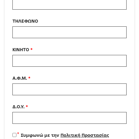
ΤΗΛΕΦΩΝΟ
ΚΙΝΗΤΟ
*
Α.Φ.Μ.
*
Δ.Ο.Υ.
*
*
Συμφωνώ με την
Πολιτική Προστασίας