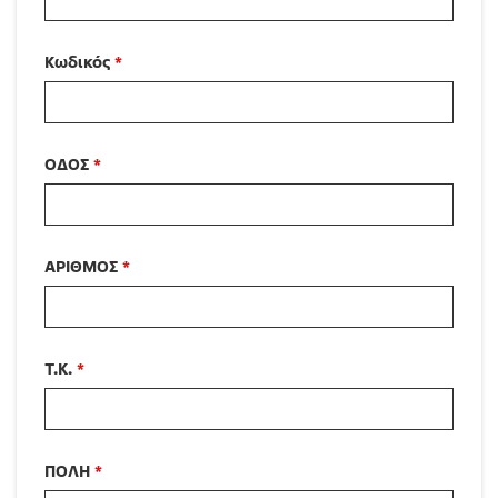
Κωδικός
*
ΟΔΟΣ
*
ΑΡΙΘΜΟΣ
*
Τ.Κ.
*
ΠΟΛΗ
*